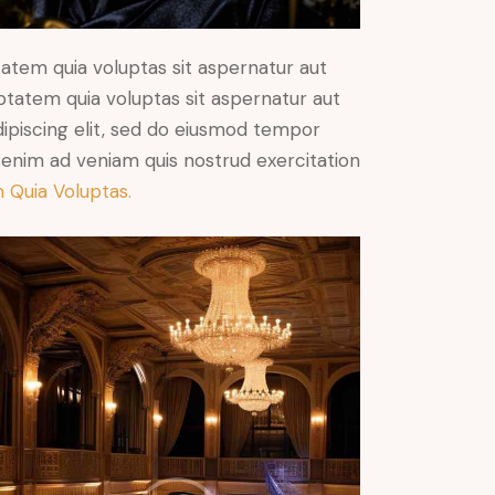
atem quia voluptas sit aspernatur aut
ptatem quia voluptas sit aspernatur aut
Adipiscing elit, sed do eiusmod tempor
t enim ad veniam quis nostrud exercitation
 Quia Voluptas.