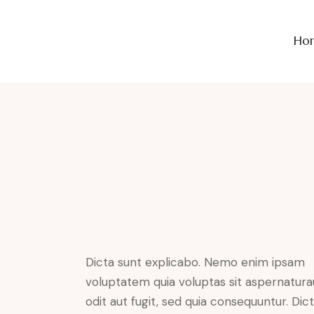
Ho
Dicta sunt explicabo. Nemo enim ipsam
voluptatem quia voluptas sit aspernatura
odit aut fugit, sed quia consequuntur. Dic