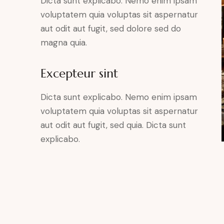
Dicta sunt explicabo. Nemo enim ipsam
voluptatem quia voluptas sit aspernatur
aut odit aut fugit, sed dolore sed do
magna quia.
Excepteur sint
Dicta sunt explicabo. Nemo enim ipsam
voluptatem quia voluptas sit aspernatur
aut odit aut fugit, sed quia. Dicta sunt
explicabo.