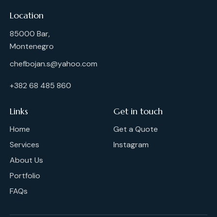
Location
85000 Bar,
Montenegro
chefbojan.s@yahoo.com
+382 68 485 860
Links
Get in touch
Home
Get a Quote
Services
Instagram
About Us
Portfolio
FAQs