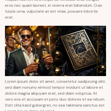
eros nec quam laoreet, in viverra erat bibendum. Cras
turpis urna, vulputate at est vitae, posuere lobortis
erat.
Lorem ipsum dolor sit amet, consetetur sadipscing elitr,
sed diam nonumy eirmod tempor invidunt ut labore et
dolore magna aliquyam erat, sed diam voluptua. At
vero eos et accusam et justo duo dolores et ea rebum.
Stet clita kasd gubergren, no sea takimata sanctus est