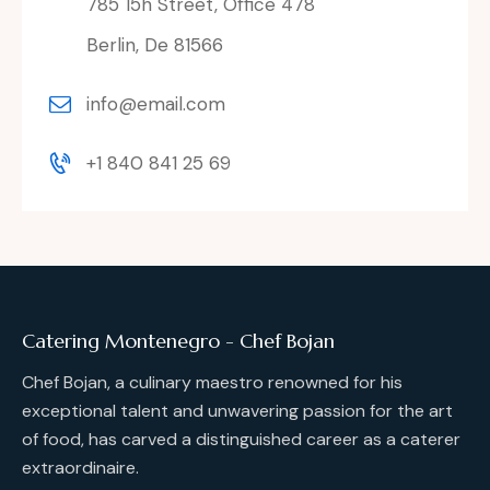
785 15h Street, Office 478
Berlin, De 81566
info@email.com
+1 840 841 25 69
Catering Montenegro - Chef Bojan
Chef Bojan, a culinary maestro renowned for his
exceptional talent and unwavering passion for the art
of food, has carved a distinguished career as a caterer
extraordinaire.