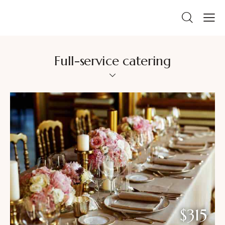
Full-service catering
$315