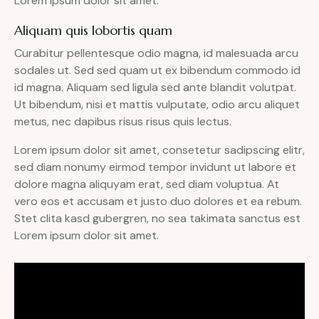
Lorem ipsum dolor sit amet.
Aliquam quis lobortis quam
Curabitur pellentesque odio magna, id malesuada arcu
sodales ut. Sed sed quam ut ex bibendum commodo id
id magna. Aliquam sed ligula sed ante blandit volutpat.
Ut bibendum, nisi et mattis vulputate, odio arcu aliquet
metus, nec dapibus risus risus quis lectus.
Lorem ipsum dolor sit amet, consetetur sadipscing elitr,
sed diam nonumy eirmod tempor invidunt ut labore et
dolore magna aliquyam erat, sed diam voluptua. At
vero eos et accusam et justo duo dolores et ea rebum.
Stet clita kasd gubergren, no sea takimata sanctus est
Lorem ipsum dolor sit amet.