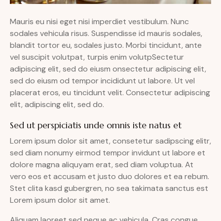
Mauris eu nisi eget nisi imperdiet vestibulum. Nunc
sodales vehicula risus. Suspendisse id mauris sodales,
blandit tortor eu, sodales justo. Morbi tincidunt, ante
vel suscipit volutpat, turpis enim volutpSectetur
adipiscing elit, sed do eiusm onsectetur adipiscing elit,
sed do eiusm od tempor incididunt ut labore. Ut vel
placerat eros, eu tincidunt velit. Consectetur adipiscing
elit, adipiscing elit, sed do.
Sed ut perspiciatis unde omnis iste natus et
Lorem ipsum dolor sit amet, consetetur sadipscing elitr,
sed diam nonumy eirmod tempor invidunt ut labore et
dolore magna aliquyam erat, sed diam voluptua. At
vero eos et accusam et justo duo dolores et ea rebum.
Stet clita kasd gubergren, no sea takimata sanctus est
Lorem ipsum dolor sit amet.
Aliquam laoreet sed neque ac vehicula. Cras congue