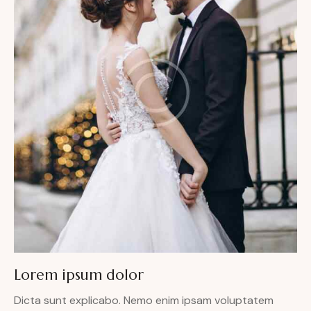
Lorem ipsum dolor
Dicta sunt explicabo. Nemo enim ipsam voluptatem