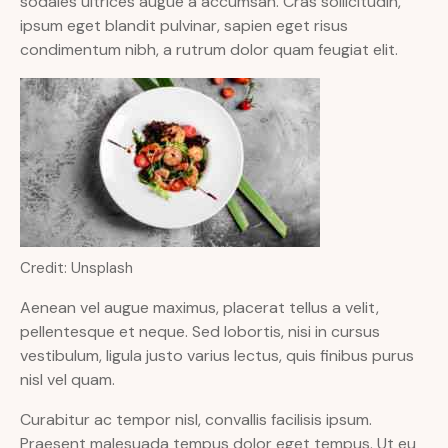
sodales ultrices augue a accumsan. Cras sollicitudin,
ipsum eget blandit pulvinar, sapien eget risus
condimentum nibh, a rutrum dolor quam feugiat elit.
Credit: Unsplash
Aenean vel augue maximus, placerat tellus a velit,
pellentesque et neque. Sed lobortis, nisi in cursus
vestibulum, ligula justo varius lectus, quis finibus purus
nisl vel quam.
Curabitur ac tempor nisl, convallis facilisis ipsum.
Praesent malesuada tempus dolor eget tempus. Ut eu