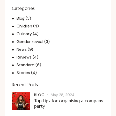
Categories
Blog
(3)
Children
(4)
Culinary
(4)
Gender reveal
(3)
News
(9)
Reviews
(4)
Standard
(6)
Stories
(4)
Recent Posts
BLOG
May 28, 2024
Top tips for organising a company
party