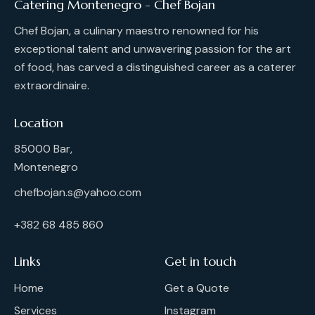
Catering Montenegro - Chef Bojan
Chef Bojan, a culinary maestro renowned for his
exceptional talent and unwavering passion for the art
of food, has carved a distinguished career as a caterer
extraordinaire.
Location
85000 Bar,
Montenegro
chefbojan.s@yahoo.com
+382 68 485 860
Links
Get in touch
Home
Get a Quote
Services
Instagram