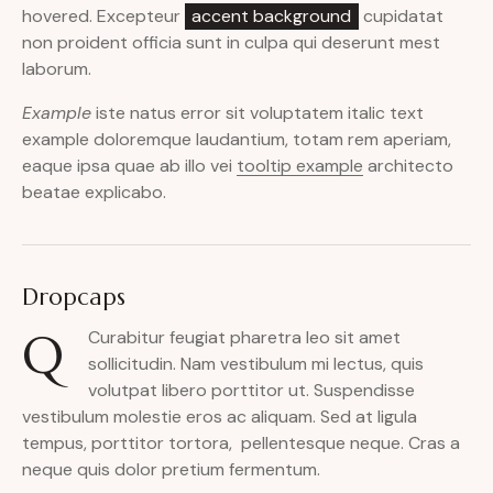
hovered. Excepteur
accent background
cupidatat
non proident officia sunt in culpa qui deserunt mest
laborum.
Example
iste natus error sit voluptatem italic text
example doloremque laudantium, totam rem aperiam,
eaque ipsa quae ab illo vei
tooltip example
architecto
beatae explicabo.
Dropcaps
Q
Curabitur feugiat pharetra leo sit amet
sollicitudin. Nam vestibulum mi lectus, quis
volutpat libero porttitor ut. Suspendisse
vestibulum molestie eros ac aliquam. Sed at ligula
tempus, porttitor tortora, pellentesque neque. Cras a
neque quis dolor pretium fermentum.