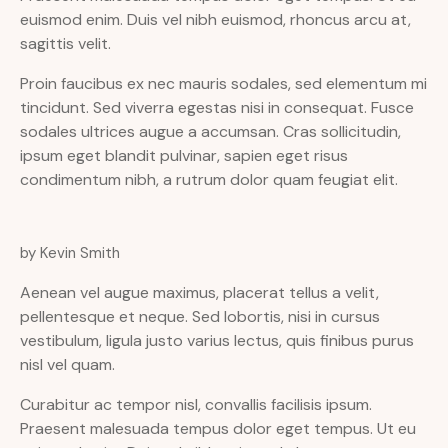
euismod enim. Duis vel nibh euismod, rhoncus arcu at,
sagittis velit.
Proin faucibus ex nec mauris sodales, sed elementum mi
tincidunt. Sed viverra egestas nisi in consequat. Fusce
sodales ultrices augue a accumsan. Cras sollicitudin,
ipsum eget blandit pulvinar, sapien eget risus
condimentum nibh, a rutrum dolor quam feugiat elit.
by Kevin Smith
Aenean vel augue maximus, placerat tellus a velit,
pellentesque et neque. Sed lobortis, nisi in cursus
vestibulum, ligula justo varius lectus, quis finibus purus
nisl vel quam.
Curabitur ac tempor nisl, convallis facilisis ipsum.
Praesent malesuada tempus dolor eget tempus. Ut eu