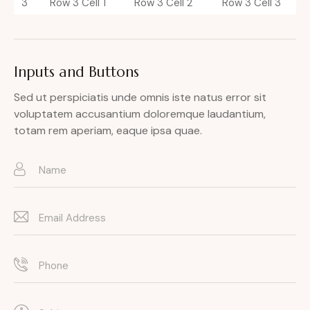
3
Row 3 Cell 1
Row 3 Cell 2
Row 3 Cell 3
Inputs and Buttons
Sed ut perspiciatis unde omnis iste natus error sit
voluptatem accusantium doloremque laudantium,
totam rem aperiam, eaque ipsa quae.