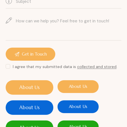
I agree that my submitted data is
collected and stored
.
About Us
About Us
About Us
About Us
About Us