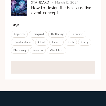
STANDARD
March 12, 2024
How to design the best creative
event concept
Tags
Agency
Banquet
Birthday
Catering
Celebration
Chef
Event
Kids
Party
Planning
Private
Wedding