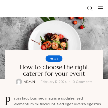
NEWS
How to choose the right
caterer for your event
ADMIN
February 12, 2024
0
Comments
P
roin faucibus nec mauris a sodales, sed
elementum mi tincidunt. Sed eget viverra egestas