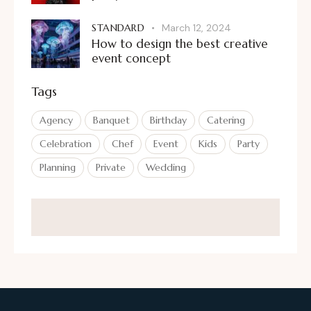
STANDARD
March 12, 2024
How to design the best creative
event concept
Tags
Agency
Banquet
Birthday
Catering
Celebration
Chef
Event
Kids
Party
Planning
Private
Wedding