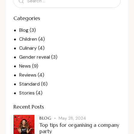
Categories
Blog
(3)
Children
(4)
Culinary
(4)
Gender reveal
(3)
News
(9)
Reviews
(4)
Standard
(6)
Stories
(4)
Recent Posts
BLOG
May 28, 2024
Top tips for organising a company
party