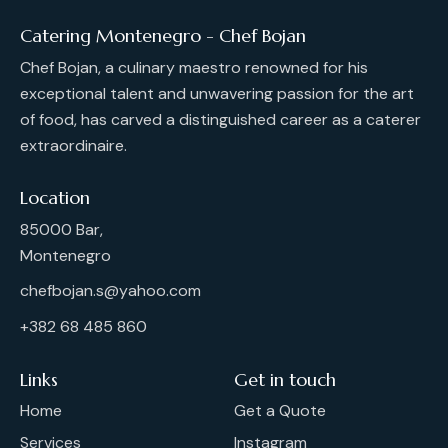
Catering Montenegro - Chef Bojan
Chef Bojan, a culinary maestro renowned for his
exceptional talent and unwavering passion for the art
of food, has carved a distinguished career as a caterer
extraordinaire.
Location
85000 Bar,
Montenegro
chefbojan.s@yahoo.com
+382 68 485 860
Links
Get in touch
Home
Get a Quote
Services
Instagram