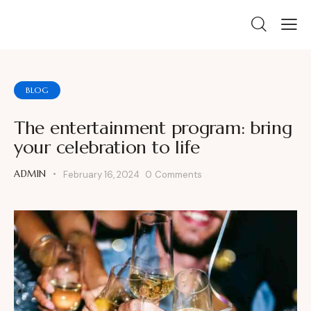
BLOG
The entertainment program: bring
your celebration to life
ADMIN
February 16, 2024
0
Comments