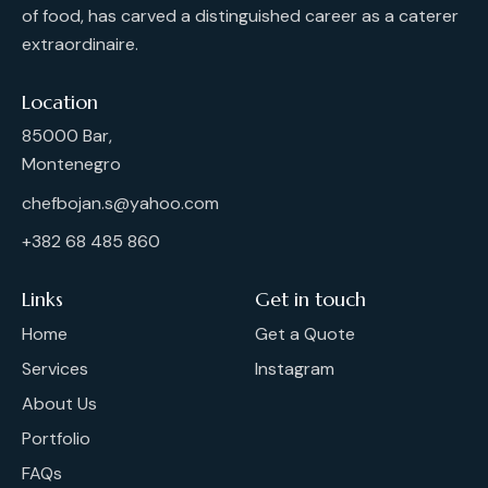
of food, has carved a distinguished career as a caterer
extraordinaire.
Location
85000 Bar,
Montenegro
chefbojan.s@yahoo.com
+382 68 485 860
Links
Get in touch
Home
Get a Quote
Services
Instagram
About Us
Portfolio
FAQs