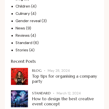
Children
(4)
Culinary
(4)
Gender reveal
(3)
News
(9)
Reviews
(4)
Standard
(6)
Stories
(4)
Recent Posts
BLOG
May 28, 2024
Top tips for organising a company
party
STANDARD
March 12, 2024
How to design the best creative
event concept